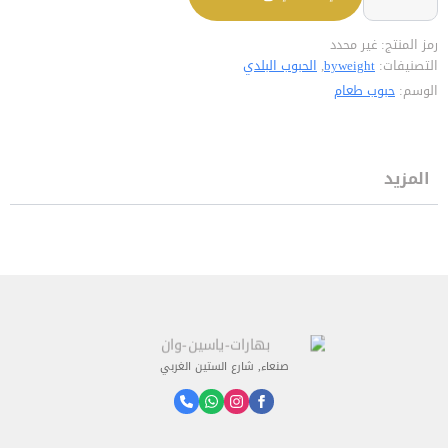
رمز المنتج:
غير محدد
التصنيفات:
byweight
,
الحبوب البلدي
الوسم:
حبوب طعام
المزيد
صنعاء, شارع الستين الغربي