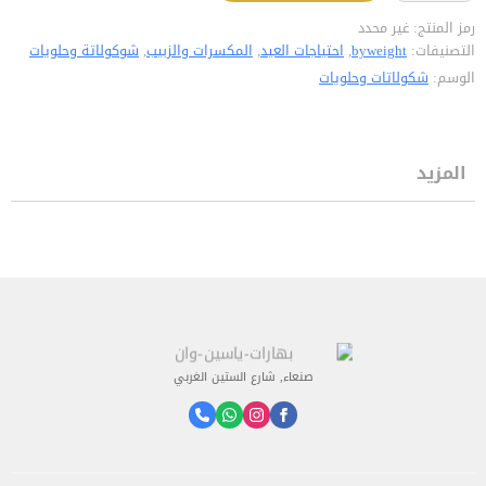
رمز المنتج:
غير محدد
التصنيفات:
byweight
,
احتياجات العيد
,
المكسرات والزبيب
,
شوكولاتة وحلويات
الوسم:
شكولاتات وحلويات
المزيد
صنعاء, شارع الستين الغربي