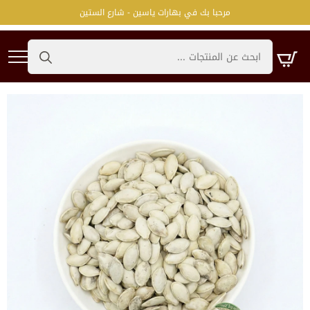
مرحبا بك في بهارات ياسين - شارع الستين
Search
for: