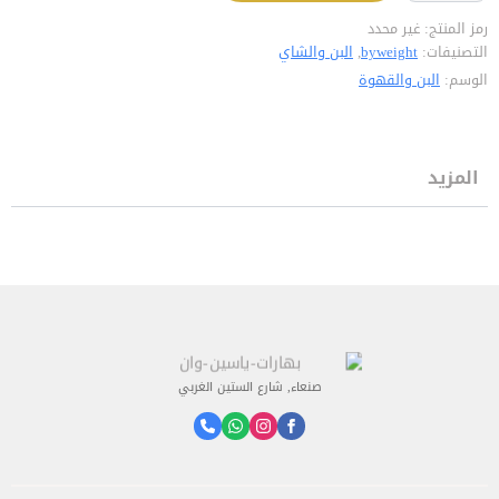
رمز المنتج:
غير محدد
التصنيفات:
byweight
,
البن والشاي
الوسم:
البن والقهوة
المزيد
صنعاء, شارع الستين الغربي